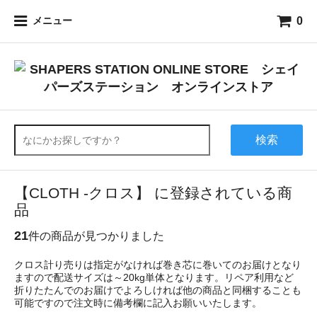
0
メニュー
検索
【CLOTH -クロス】 に登録されている商
品
21
件の商品が見つかりました
クロス計り売りは指定がなければ巻き芯に巻いてのお届けとなり
ますので配送サイズは～20kg単体となります。リペア利用など
折りたたんでのお届けでよろしければ他の商品と同梱することも
可能ですので注文時に備考欄に記入お願いいたします。