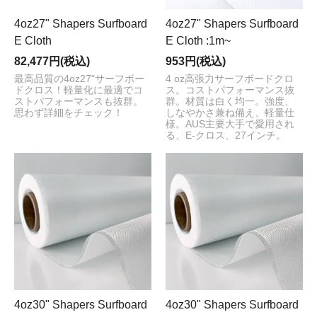
4oz27" Shapers Surfboard
4oz27" Shapers Surfboard
E Cloth
E Cloth :1m~
82,477円(税込)
953円(税込)
最高品質の4oz27"サーフボー
4 oz高張力サーフボードクロ
ドクロス！軽量化に最適でコ
ス。コストパフォーマンス抜
ストパフォーマンスも抜群。
群。材質は白く均一。強度、
思わず詳細をチェック！
しなやかさ兼ね備え、軽量仕
様。AUS主要大手で愛用され
る、E-クロス、27インチ。
4oz30" Shapers Surfboard
4oz30" Shapers Surfboard