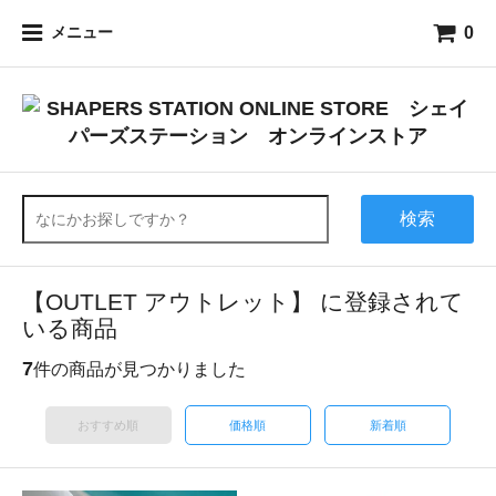
0
メニュー
検索
【OUTLET アウトレット】 に登録されて
いる商品
7
件の商品が見つかりました
おすすめ順
価格順
新着順