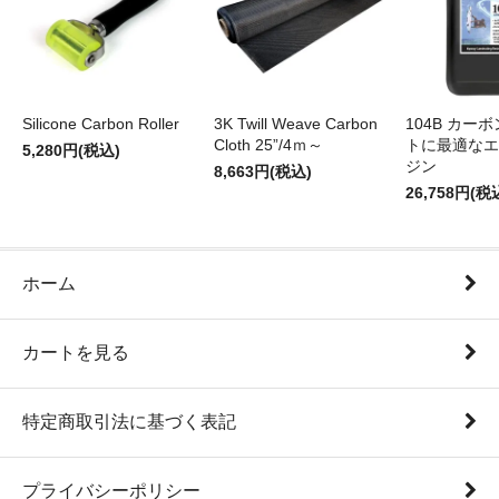
Silicone Carbon Roller
3K Twill Weave Carbon
104B カー
Cloth 25”/4ｍ～
トに最適なエ
5,280円(税込)
ジン
8,663円(税込)
26,758円(税
ホーム
カートを見る
特定商取引法に基づく表記
プライバシーポリシー