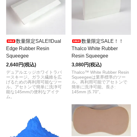
数量限定SALE!!Dual
数量限定SALE！！
Edge Rubber Resin
Thalco White Rubber
Squeegee
Resin Squeegee
2,640円(税込)
3,080円(税込)
デュアルエッジホワイトラバ
Thalco™ White Rubber Resin
ースキージ。ガラス繊維を広
Squeegeeは業界標準のツー
げるための再利用可能なツー
ル。再利用可能でアセトンで
ル。アセトンで簡単に洗浄可
簡単に洗浄可能。長さ:
能な145mmの便利なアイテ
145mm |5.70"。
ム。