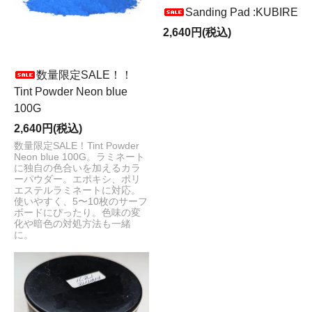
Sanding Pad :KUBIRE
2,640円(税込)
数量限定SALE！！
Tint Powder Neon blue
100G
2,640円(税込)
数量限定SALE！Tint Powder
Neon blue 100G。ラミネート
に独自の色合いを加えるカラ
ーパウダー。エポキシ、ポリ
エステルラミネートに対応。
使いやすく、5〜10枚のサーフ
ボードにぴったり。色味の変
化や暗色の対処方法も一緒
に。