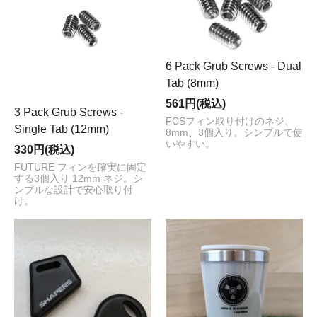
6 Pack Grub Screws - Dual
Tab (8mm)
561円(税込)
3 Pack Grub Screws -
FCSフィン取り付けのネジ、
Single Tab (12mm)
8mm、3個入り。シンプルで使
いやすい。
330円(税込)
FUTURE フィンを確実に固定
する3個入り 12mm ネジ。シ
ンプルな設計で安心取り付
け。