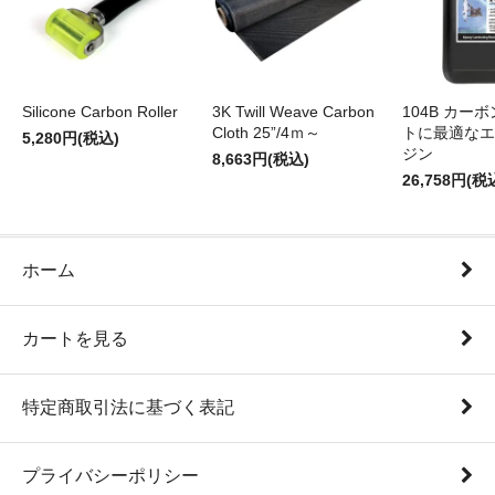
Silicone Carbon Roller
3K Twill Weave Carbon
104B カー
Cloth 25”/4ｍ～
トに最適なエ
5,280円(税込)
ジン
8,663円(税込)
26,758円(税
ホーム
カートを見る
特定商取引法に基づく表記
プライバシーポリシー