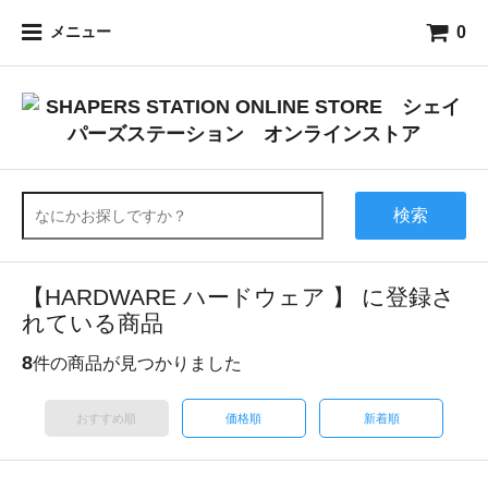
0
メニュー
検索
【HARDWARE ハードウェア 】 に登録さ
れている商品
8
件の商品が見つかりました
おすすめ順
価格順
新着順