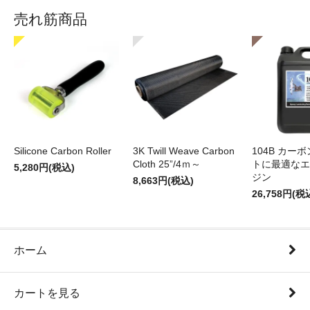
売れ筋商品
Silicone Carbon Roller
3K Twill Weave Carbon
104B カー
Cloth 25”/4ｍ～
トに最適なエ
5,280円(税込)
ジン
8,663円(税込)
26,758円(税
ホーム
カートを見る