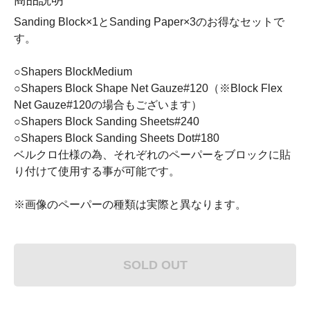
Sanding Block×1とSanding Paper×3のお得なセットで
す。
○Shapers BlockMedium
○Shapers Block Shape Net Gauze#120（※Block Flex
Net Gauze#120の場合もございます）
○Shapers Block Sanding Sheets#240
○Shapers Block Sanding Sheets Dot#180
ベルクロ仕様の為、それぞれのペーパーをブロックに貼
り付けて使用する事が可能です。
※画像のペーパーの種類は実際と異なります。
SOLD OUT